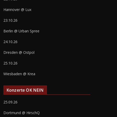
Hannover @ Lux
23.10.26
Berlin @ Urban Spree
24.10.26
Dresden @ Ostpol
25.10.26
Wiesbaden @ Krea
Konzerte OK NEIN
25.09.26
Dortmund @ HirschQ