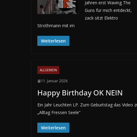
Jahren erst Waving The
Guns für mich entdeckt,
zack sitzt Elektro
Strothmann mit im
Weiterlesen
ALLGEMEIN
11. Januar 2026
Happy Birthday OK NEIN
Ein Jahr Leuchten LP. Zum Geburtstag das Video z
„Alltag Fressen Seele“
Weiterlesen