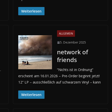
Weiterlesen
ALLGEMEIN
5. Dezember 2025
network of
friends
.
“Nichts ist in Ordnung”
erscheint am 16.01.2026 – Pre-Order beginnt jetzt!
12” LP – ausschließlich auf schwarzem Vinyl – kann
Weiterlesen