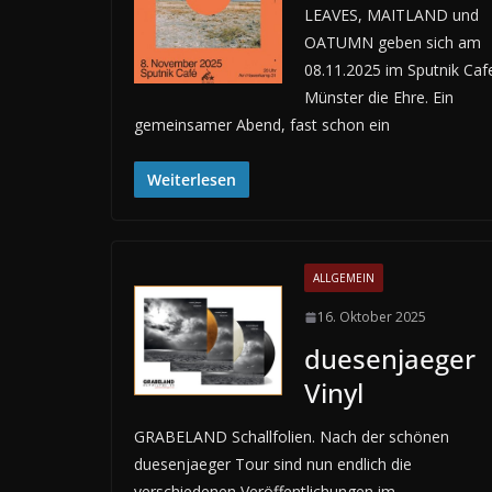
LEAVES, MAITLAND und
OATUMN geben sich am
08.11.2025 im Sputnik Caf
Münster die Ehre. Ein
gemeinsamer Abend, fast schon ein
Weiterlesen
ALLGEMEIN
16. Oktober 2025
duesenjaeger
Vinyl
GRABELAND Schallfolien. Nach der schönen
duesenjaeger Tour sind nun endlich die
verschiedenen Veröffentlichungen im