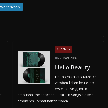
Weiterlesen
ALLGEMEIN
27. März 2026
Hello Beauty
Detta Walker aus Münster
veröffentlichen heute ihre
erste 10″ Vinyl, mit 6
e
emotional-melodischen Punkrock-Songs die kein
schöneres Format hätten finden