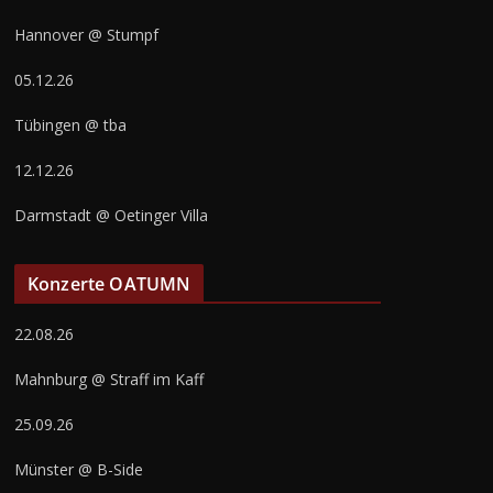
Hannover @ Stumpf
05.12.26
Tübingen @ tba
12.12.26
Darmstadt @ Oetinger Villa
Konzerte OATUMN
22.08.26
Mahnburg @ Straff im Kaff
25.09.26
Münster @ B-Side