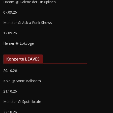
Hamm @ Galerie der Disziplinen
07.09.26
Münster @ Ask a Punk Shows
12.09.26
Hemer @ Lokvogel
Konzerte LEAVES
20.10.26
Köln @ Sonic Ballroom
21.10.26
Münster @ Sputnikcafe
22.10.26