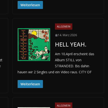
Weiterlesen
ALLGEMEIN
14. März 2026
HELL YEAH.
Am 10.April erscheint das
zt
Album STILL von
e
STRANDED. Bis dahin
hauen wir 2 Singles und ein Video raus. CITY OF
Weiterlesen
ALLGEMEIN