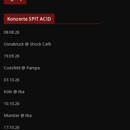
Konzerte SPIT ACID
08.08.26
Osnabrück @ Shock Café
19.09.26
Coesfeld @ Pampa
03.10.26
Köln @ tba
10.10.26
Münster @ tba
17.10.26