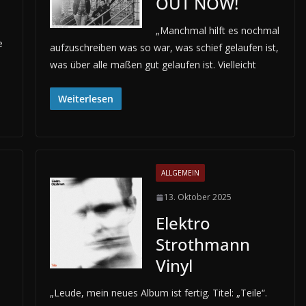
OUT NOW!
„Manchmal hilft es nochmal
e
aufzuschreiben was so war, was schief gelaufen ist,
was über alle maßen gut gelaufen ist. Vielleicht
Weiterlesen
ALLGEMEIN
13. Oktober 2025
Elektro
Strothmann
Vinyl
„Leude, mein neues Album ist fertig. Titel: „Teile“.