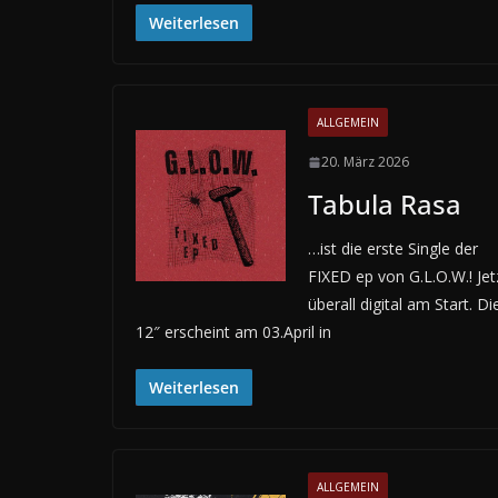
Weiterlesen
ALLGEMEIN
20. März 2026
Tabula Rasa
…ist die erste Single der
FIXED ep von G.L.O.W.! Jet
überall digital am Start. Di
12″ erscheint am 03.April in
Weiterlesen
ALLGEMEIN