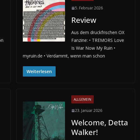
5. Februar 2026
Review
Aus dem druckfrischen OX
on
Fanzine: • TREMORS Love
Is War Now My Ruin •
myruin.de • Verdammt, wenn man schon
Weiterlesen
ALLGEMEIN
23. Januar 2026
Welcome, Detta
Walker!
2