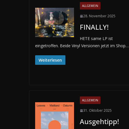
ALLGEMEIN
28. November 2025
FINALLY!
HETE same LP ist
eingetroffen. Beide Vinyl Versionen jetzt im Shop…
Weiterlesen
ALLGEMEIN
31. Oktober 2025
Ausgehtipp!