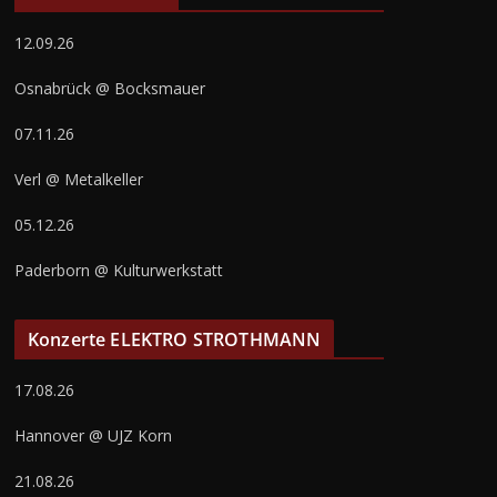
12.09.26
Osnabrück @ Bocksmauer
07.11.26
Verl @ Metalkeller
05.12.26
Paderborn @ Kulturwerkstatt
Konzerte ELEKTRO STROTHMANN
17.08.26
Hannover @ UJZ Korn
21.08.26