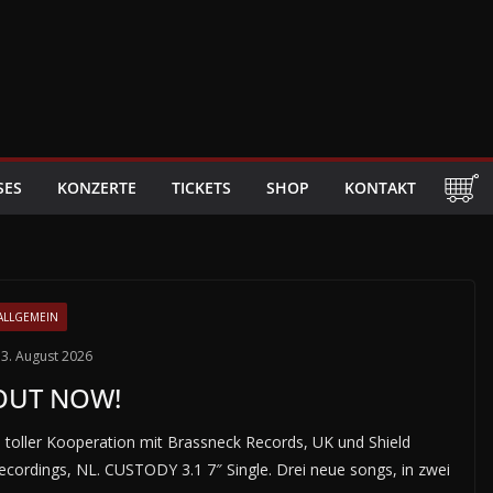
SES
KONZERTE
TICKETS
SHOP
KONTAKT
ALLGEMEIN
3. August 2026
OUT NOW!
n toller Kooperation mit Brassneck Records, UK und Shield
ecordings, NL. CUSTODY 3.1 7″ Single. Drei neue songs, in zwei