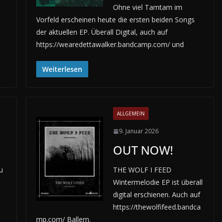
Ohne viel Tamtam im
Vorfeld erscheinen heute die ersten beiden Songs
der aktuellen EP. Überall Digital, auch auf
https://wearedettawalker.bandcamp.com/ und
Weiterlesen
ALLGEMEIN
9. Januar 2026
OUT NOW!
u
THE WOLF I FEED
Wintermelodie EP ist überall
digital erschienen. Auch auf
https://thewolfifeed.bandca
mp.com/ Ballern.