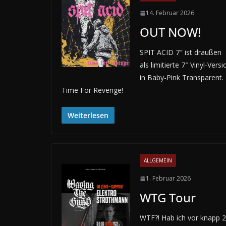
14. Februar 2026
OUT NOW!
SPIT ACID 7″ ist draußen
als limitierte 7″ Vinyl-Versi
in Baby-Pink Transparent.
Time For Revenge!
Weiterlesen
ALLGEMEIN
1. Februar 2026
WTG Tour
WTF?! Hab ich vor knapp 