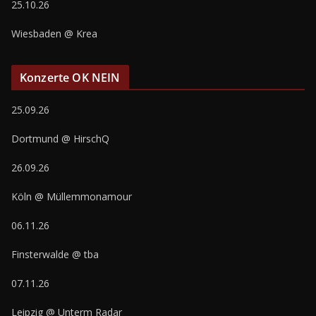
25.10.26
Wiesbaden @ Krea
Konzerte OK NEIN
25.09.26
Dortmund @ HirschQ
26.09.26
Köln @ Müllemmonamour
06.11.26
Finsterwalde @ tba
07.11.26
Leipzig @ Unterm Radar