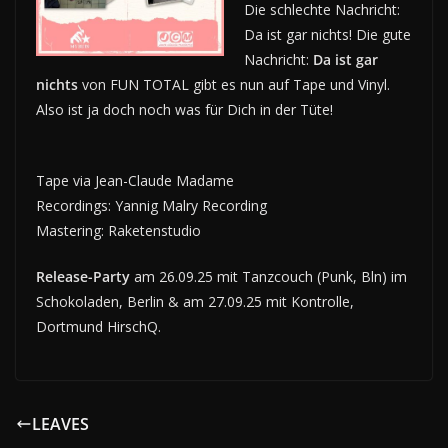
Die schlechte Nachricht:
Da ist gar nichts! Die gute
Nachricht:
Da ist gar
nichts
von FUN TOTAL gibt es nun auf Tape und Vinyl.
Also ist ja doch noch was für Dich in der Tüte!
Tape via Jean-Claude Madame
Recordings: Yannig Malry Recording
Mastering: Raketenstudio
Release-Party
am 26.09.25 mit Tanzcouch (Punk, Bln) im
Schokoladen, Berlin & am 27.09.25 mit Kontrolle,
Dortmund HirschQ.
LEAVES