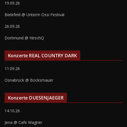
19.09.26
Bielefeld @ Unterm Ossi Festival
26.09.26
Dortmund @ HirschQ
Konzerte REAL COUNTRY DARK
11.09.26
Osnabrück @ Bocksmauer
Konzerte DUESENJAEGER
14.10.26
Jena @ Cafe Wagner