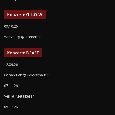
Konzerte G.L.O.W.
09.10.26
Würzburg @ Immerhin
Konzerte BEAST
12.09.26
Osnabrück @ Bocksmauer
07.11.26
Verl @ Metalkeller
05.12.26