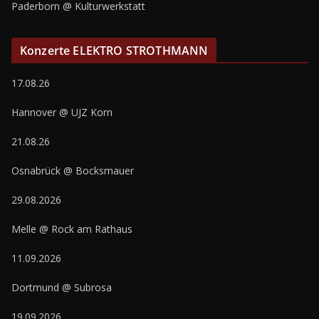
Paderborn @ Kulturwerkstatt
Konzerte ELEKTRO STROTHMANN
17.08.26
Hannover @ UJZ Korn
21.08.26
Osnabrück @ Bocksmauer
29.08.2026
Melle @ Rock am Rathaus
11.09.2026
Dortmund @ Subrosa
19.09.2026