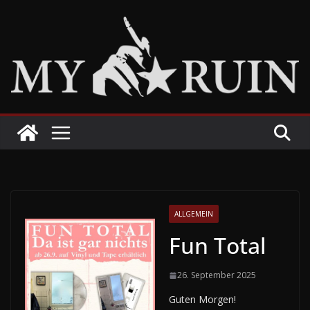
Zum
Inhalt
springen
ALLGEMEIN
Fun Total
26. September 2025
Guten Morgen!