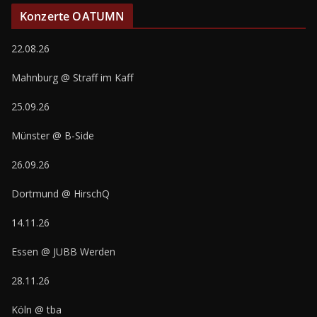
Konzerte OATUMN
22.08.26
Mahnburg @ Straff im Kaff
25.09.26
Münster @ B-Side
26.09.26
Dortmund @ HirschQ
14.11.26
Essen @ JUBB Werden
28.11.26
Köln @ tba