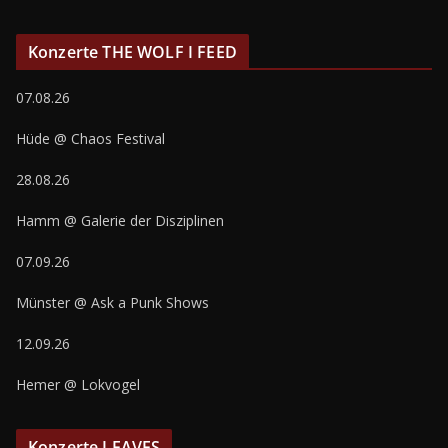
Konzerte THE WOLF I FEED
07.08.26
Hüde @ Chaos Festival
28.08.26
Hamm @ Galerie der Disziplinen
07.09.26
Münster @ Ask a Punk Shows
12.09.26
Hemer @ Lokvogel
Konzerte LEAVES