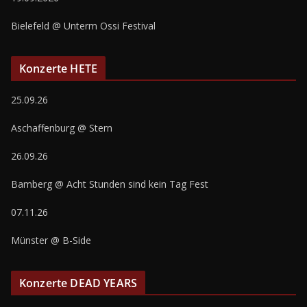
Bielefeld @ Unterm Ossi Festival
Konzerte HETE
25.09.26
Aschaffenburg @ Stern
26.09.26
Bamberg @ Acht Stunden sind kein Tag Fest
07.11.26
Münster @ B-Side
Konzerte DEAD YEARS