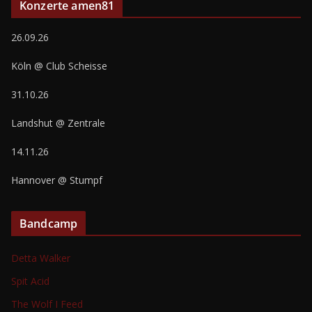
Konzerte amen81
26.09.26
Köln @ Club Scheisse
31.10.26
Landshut @ Zentrale
14.11.26
Hannover @ Stumpf
Bandcamp
Detta Walker
Spit Acid
The Wolf I Feed