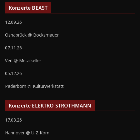
Konzerte BEAST
12.09.26
Osnabrück @ Bocksmauer
07.11.26
Verl @ Metalkeller
05.12.26
Paderborn @ Kulturwerkstatt
Konzerte ELEKTRO STROTHMANN
17.08.26
Hannover @ UJZ Korn