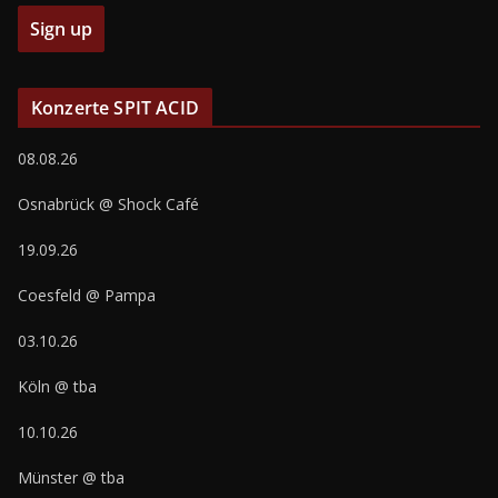
Konzerte SPIT ACID
08.08.26
Osnabrück @ Shock Café
19.09.26
Coesfeld @ Pampa
03.10.26
Köln @ tba
10.10.26
Münster @ tba