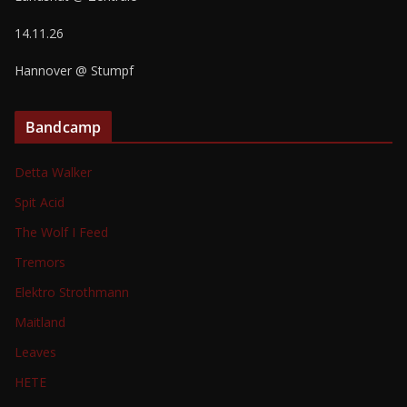
14.11.26
Hannover @ Stumpf
Bandcamp
Detta Walker
Spit Acid
The Wolf I Feed
Tremors
Elektro Strothmann
Maitland
Leaves
HETE