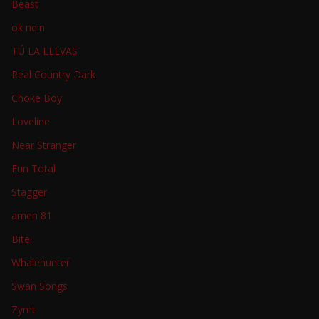
Beast
ok nein
TÚ LA LLEVAS
Real Country Dark
Choke Boy
Loveline
Near Stranger
Fun Total
Stagger
amen 81
Bite.
Whalehunter
Swan Songs
Zymt