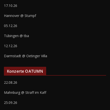
17.10.26
Hannover @ Stumpf
05.12.26
Tübingen @ tba
12.12.26
Darmstadt @ Oetinger Villa
Konzerte OATUMN
22.08.26
Mahnburg @ Straff im Kaff
25.09.26