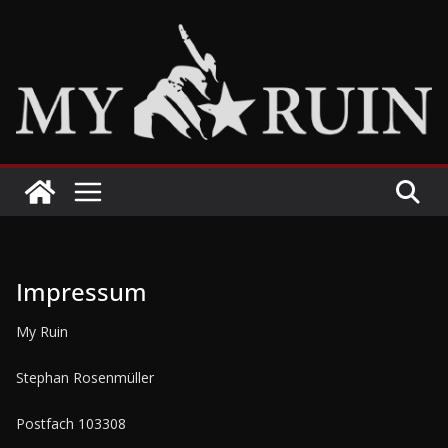
Zum
Inhalt
springen
Impressum
My Ruin
Stephan Rosenmüller
Postfach 103308