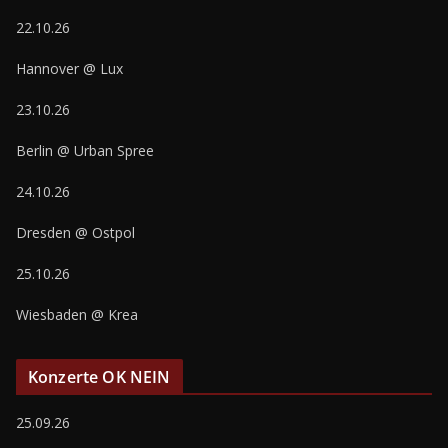
22.10.26
Hannover @ Lux
23.10.26
Berlin @ Urban Spree
24.10.26
Dresden @ Ostpol
25.10.26
Wiesbaden @ Krea
Konzerte OK NEIN
25.09.26