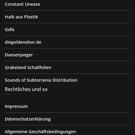
Constant Unease
Halb aus Plastik
Gvlls
diegoldenehor.de
Duesenjaeger
Grabeland Schallfolien
Sounds of Subterrania Distribution
Rechtliches und so
Impressum
Datenschutzerklärung
Allgemeine Geschäftsbedingungen