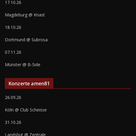
17.10.26
Magdeburg @ Knast
18.10.26
Dortmund @ Subrosa
07.11.26
Münster @ B-Side
Konzerte amen81
26.09.26
Köln @ Club Scheisse
31.10.26
Landshut @ Zentrale