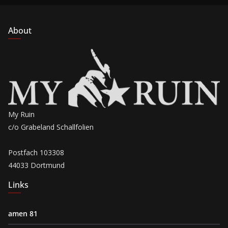
About
My Ruin
c/o Grabeland Schallfolien
Postfach 103308
44033 Dortmund
Links
amen 81