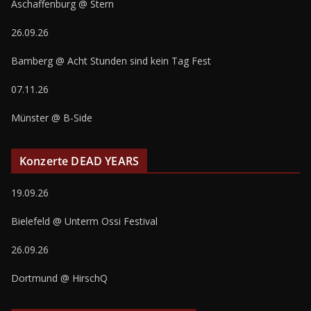
Aschaffenburg @ Stern
26.09.26
Bamberg @ Acht Stunden sind kein Tag Fest
07.11.26
Münster @ B-Side
Konzerte DEAD YEARS
19.09.26
Bielefeld @ Unterm Ossi Festival
26.09.26
Dortmund @ HirschQ