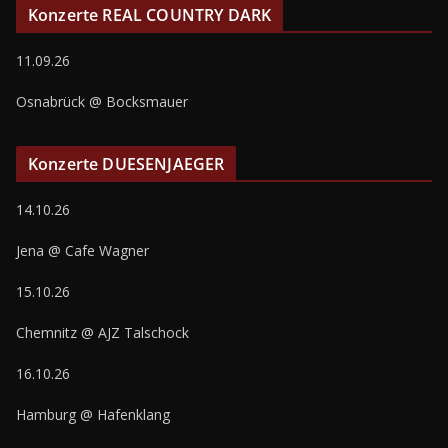
Konzerte REAL COUNTRY DARK
11.09.26
Osnabrück @ Bocksmauer
Konzerte DUESENJAEGER
14.10.26
Jena @ Cafe Wagner
15.10.26
Chemnitz @ AJZ Talschock
16.10.26
Hamburg @ Hafenklang