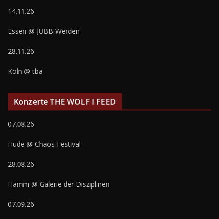
14.11.26
Essen @ JUBB Werden
28.11.26
Köln @ tba
Konzerte THE WOLF I FEED
07.08.26
Hüde @ Chaos Festival
28.08.26
Hamm @ Galerie der Disziplinen
07.09.26