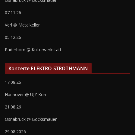
Osnabrück @ Bocksmauer
07.11.26
Verl @ Metalkeller
05.12.26
Paderborn @ Kulturwerkstatt
Konzerte ELEKTRO STROTHMANN
17.08.26
Hannover @ UJZ Korn
21.08.26
Osnabrück @ Bocksmauer
29.08.2026