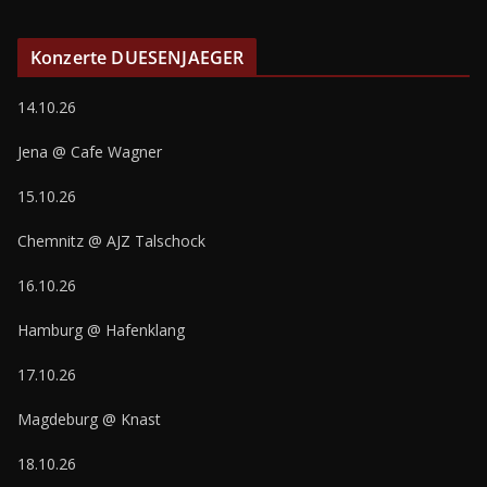
Konzerte DUESENJAEGER
14.10.26
Jena @ Cafe Wagner
15.10.26
Chemnitz @ AJZ Talschock
16.10.26
Hamburg @ Hafenklang
17.10.26
Magdeburg @ Knast
18.10.26