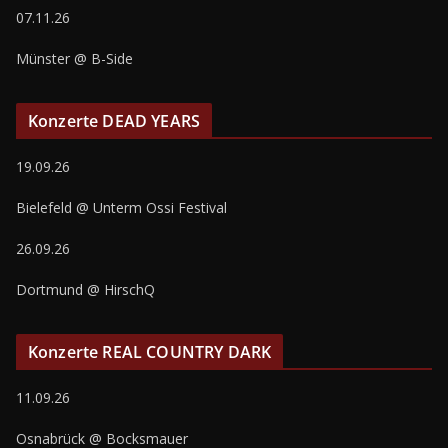
07.11.26
Münster @ B-Side
Konzerte DEAD YEARS
19.09.26
Bielefeld @ Unterm Ossi Festival
26.09.26
Dortmund @ HirschQ
Konzerte REAL COUNTRY DARK
11.09.26
Osnabrück @ Bocksmauer