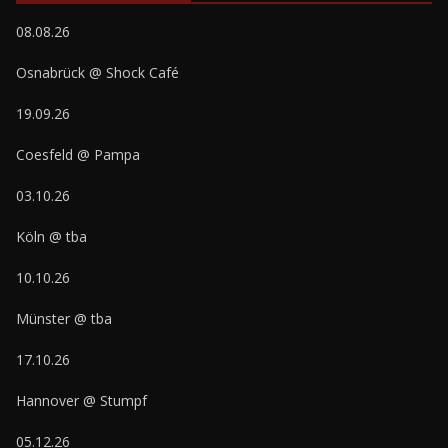
08.08.26
Osnabrück @ Shock Café
19.09.26
Coesfeld @ Pampa
03.10.26
Köln @ tba
10.10.26
Münster @ tba
17.10.26
Hannover @ Stumpf
05.12.26