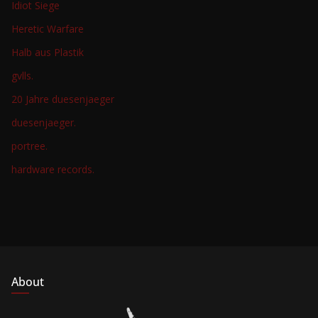
Idiot Siege
Heretic Warfare
Halb aus Plastik
gvlls.
20 Jahre duesenjaeger
duesenjaeger.
portree.
hardware records.
About