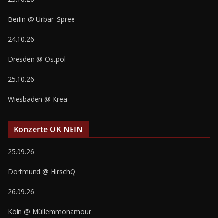
Berlin @ Urban Spree
24.10.26
Dresden @ Ostpol
25.10.26
Wiesbaden @ Krea
Konzerte OK NEIN
25.09.26
Dortmund @ HirschQ
26.09.26
Köln @ Müllemmonamour