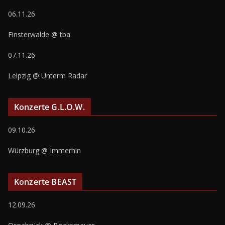
06.11.26
Finsterwalde @ tba
07.11.26
Leipzig @ Unterm Radar
Konzerte G.L.O.W.
09.10.26
Würzburg @ Immerhin
Konzerte BEAST
12.09.26