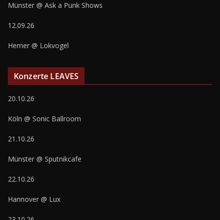
Münster @ Ask a Punk Shows
12.09.26
Hemer @ Lokvogel
Konzerte LEAVES
20.10.26
Köln @ Sonic Ballroom
21.10.26
Münster @ Sputnikcafe
22.10.26
Hannover @ Lux
23.10.26