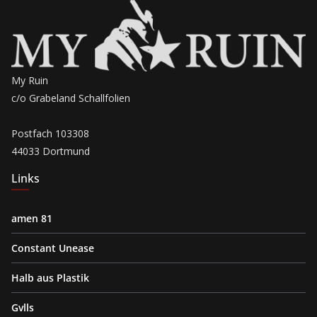
My Ruin
c/o Grabeland Schallfolien
Postfach 103308
44033 Dortmund
Links
amen 81
Constant Unease
Halb aus Plastik
Gvlls