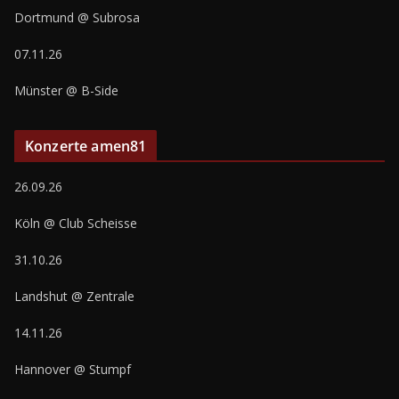
Dortmund @ Subrosa
07.11.26
Münster @ B-Side
Konzerte amen81
26.09.26
Köln @ Club Scheisse
31.10.26
Landshut @ Zentrale
14.11.26
Hannover @ Stumpf