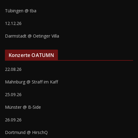
Tübingen @ tba
12.12.26
Darmstadt @ Oetinger Villa
Konzerte OATUMN
22.08.26
Mahnburg @ Straff im Kaff
25.09.26
Münster @ B-Side
26.09.26
Dortmund @ HirschQ