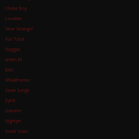
Choke Boy
Loveline
Near Stranger
Fun Total
Stagger
amen 81
Bite.
Whalehunter
Swan Songs
Zymt
Oatumn
Nightjet
Dead Years