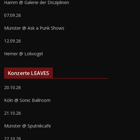
Hamm @ Galerie der Disziplinen
07.09.26
Münster @ Ask a Punk Shows
12.09.26
Hemer @ Lokvogel
Konzerte LEAVES
20.10.26
Köln @ Sonic Ballroom
21.10.26
Münster @ Sputnikcafe
22.10.26