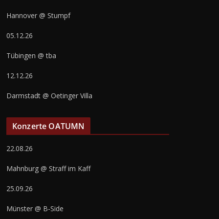
Hannover @ Stumpf
05.12.26
Tübingen @ tba
12.12.26
Darmstadt @ Oetinger Villa
Konzerte OATUMN
22.08.26
Mahnburg @ Straff im Kaff
25.09.26
Münster @ B-Side