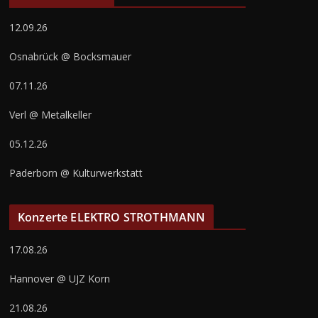
12.09.26
Osnabrück @ Bocksmauer
07.11.26
Verl @ Metalkeller
05.12.26
Paderborn @ Kulturwerkstatt
Konzerte ELEKTRO STROTHMANN
17.08.26
Hannover @ UJZ Korn
21.08.26