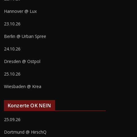
Hannover @ Lux
23.10.26
Berlin @ Urban Spree
24.10.26
Dresden @ Ostpol
25.10.26
Wiesbaden @ Krea
Konzerte OK NEIN
25.09.26
Dortmund @ HirschQ