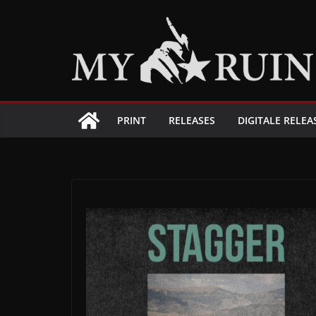
Zum
Inhalt
springen
PRINT
RELEASES
DIGITALE RELEA