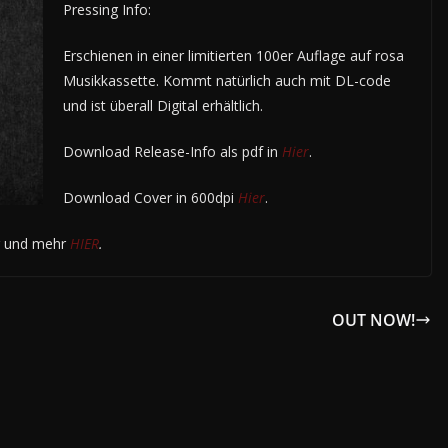
Pressing Info:
Erschienen in einer limitierten 100er Auflage auf rosa
Musikkassette. Kommt natürlich auch mit DL-code
und ist überall Digital erhältlich.
Download Release-Info als pdf in
Hier
.
Download Cover in 600dpi
Hier
.
er und mehr
HIER
.
OUT NOW!