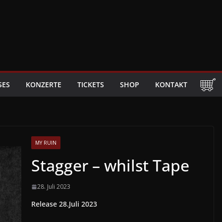
SES
KONZERTE
TICKETS
SHOP
KONTAKT
MY RUIN
Stagger – whilst Tape
28. Juli 2023
Release 28.Juli 2023