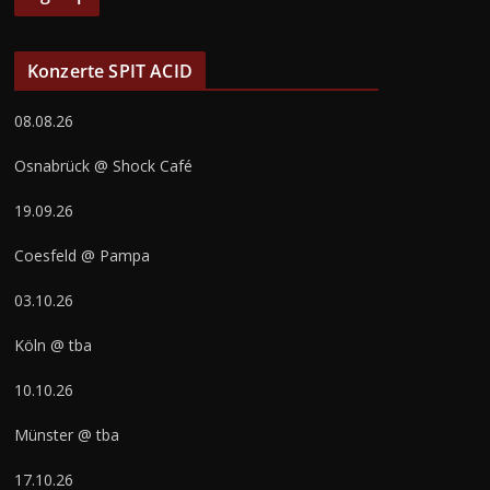
Konzerte SPIT ACID
08.08.26
Osnabrück @ Shock Café
19.09.26
Coesfeld @ Pampa
03.10.26
Köln @ tba
10.10.26
Münster @ tba
17.10.26