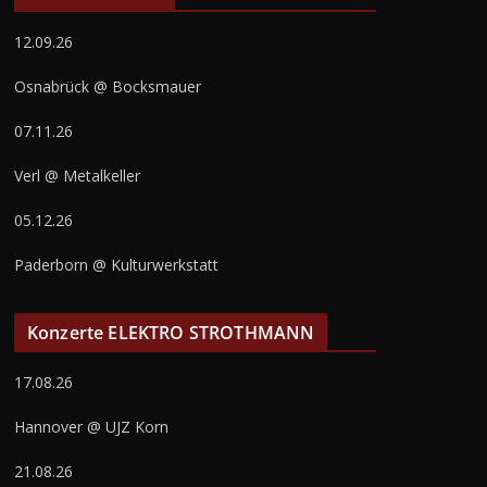
12.09.26
Osnabrück @ Bocksmauer
07.11.26
Verl @ Metalkeller
05.12.26
Paderborn @ Kulturwerkstatt
Konzerte ELEKTRO STROTHMANN
17.08.26
Hannover @ UJZ Korn
21.08.26