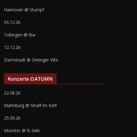
Hannover @ Stumpf
05.12.26
Tübingen @ tba
12.12.26
Darmstadt @ Oetinger Villa
Konzerte OATUMN
22.08.26
Mahnburg @ Straff im Kaff
25.09.26
Münster @ B-Side