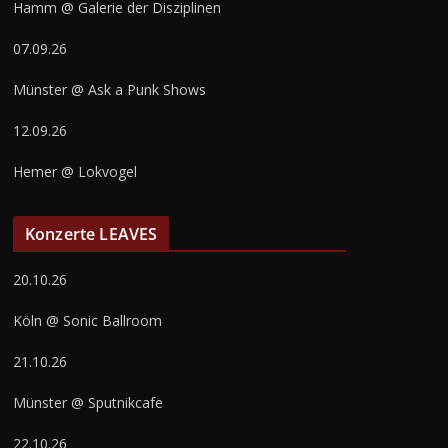
Hamm @ Galerie der Disziplinen
07.09.26
Münster @ Ask a Punk Shows
12.09.26
Hemer @ Lokvogel
Konzerte LEAVES
20.10.26
Köln @ Sonic Ballroom
21.10.26
Münster @ Sputnikcafe
22.10.26