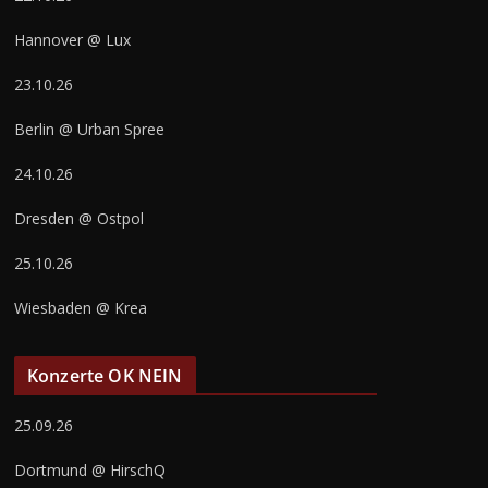
Hannover @ Lux
23.10.26
Berlin @ Urban Spree
24.10.26
Dresden @ Ostpol
25.10.26
Wiesbaden @ Krea
Konzerte OK NEIN
25.09.26
Dortmund @ HirschQ