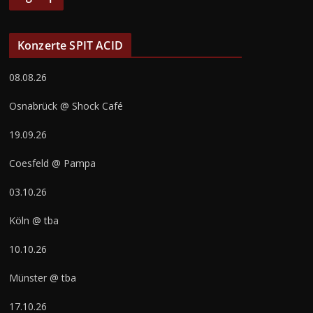
Konzerte SPIT ACID
08.08.26
Osnabrück @ Shock Café
19.09.26
Coesfeld @ Pampa
03.10.26
Köln @ tba
10.10.26
Münster @ tba
17.10.26