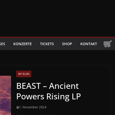
SES
KONZERTE
TICKETS
SHOP
KONTAKT
MY RUIN
BEAST – Ancient
Powers Rising LP
1. November 2024