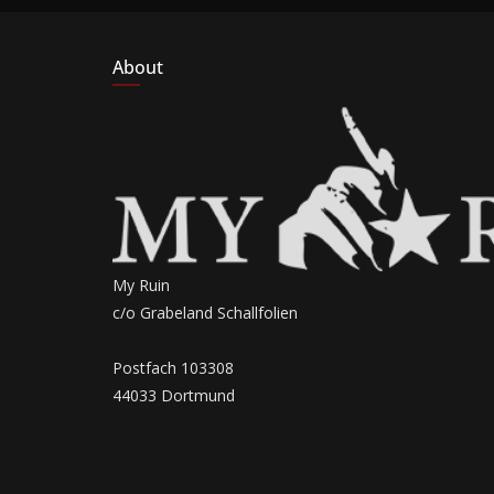
About
My Ruin
c/o Grabeland Schallfolien
Postfach 103308
44033 Dortmund