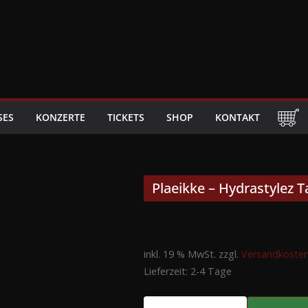
SES
KONZERTE
TICKETS
SHOP
KONTAKT
Plaeikke – Hydrastylez 
inkl. 19 % MwSt.
zzgl.
Versandkoste
Lieferzeit:
2-4 Tage
Plaeikke