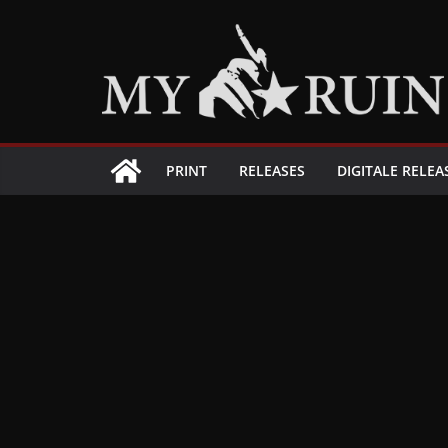
Zum
Inhalt
springen
PRINT
RELEASES
DIGITALE RELEA