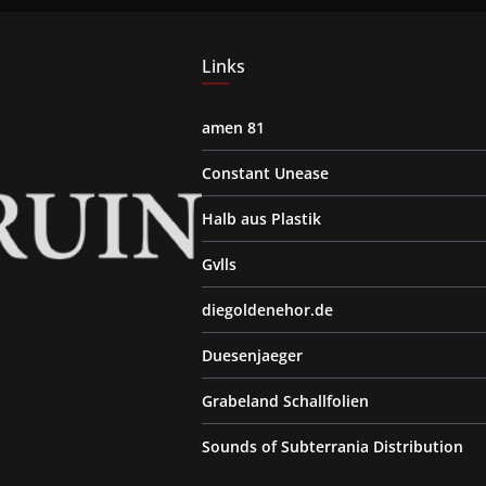
Links
amen 81
Constant Unease
Halb aus Plastik
Gvlls
diegoldenehor.de
Duesenjaeger
Grabeland Schallfolien
Sounds of Subterrania Distribution