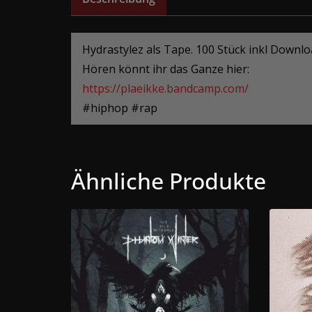
Hydrastylez als Tape. 100 Stück inkl Downl
Hören könnt ihr das Ganze hier:
https://plaeikke.bandcamp.com/
#hiphop #rap
Ähnliche Produkte