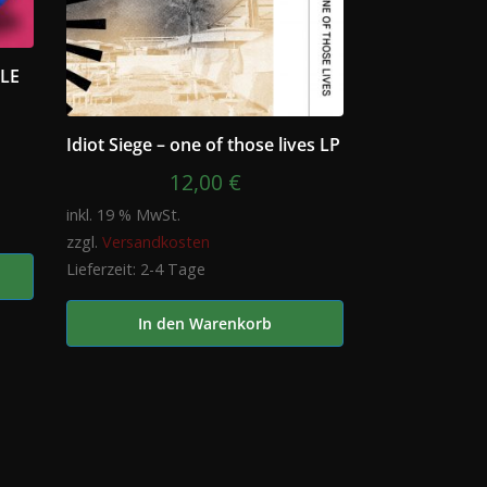
TLE
Idiot Siege – one of those lives LP
12,00
€
inkl. 19 % MwSt.
zzgl.
Versandkosten
Lieferzeit:
2-4 Tage
In den Warenkorb