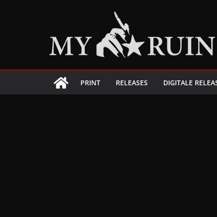
Zum
Inhalt
springen
PRINT
RELEASES
DIGITALE RELEA