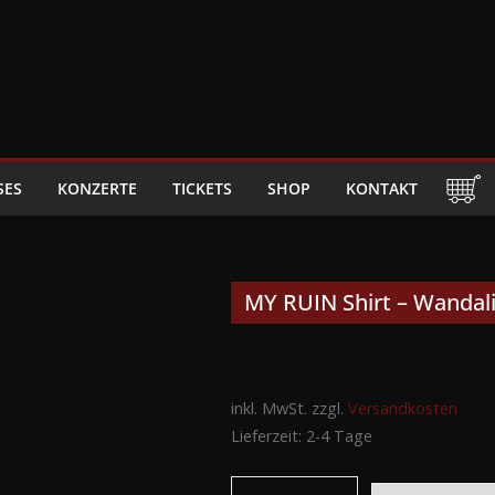
SES
KONZERTE
TICKETS
SHOP
KONTAKT
MY RUIN Shirt – Wandal
inkl. MwSt.
zzgl.
Versandkosten
Lieferzeit:
2-4 Tage