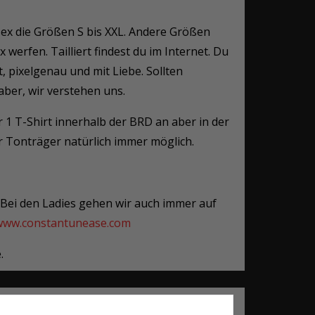
isex die Größen S bis XXL. Andere Größen
x werfen. Tailliert findest du im Internet. Du
t, pixelgenau und mit Liebe. Sollten
aber, wir verstehen uns.
r 1 T-Shirt innerhalb der BRD an aber in der
r Tonträger natürlich immer möglich.
. Bei den Ladies gehen wir auch immer auf
/www.constantunease.com
.