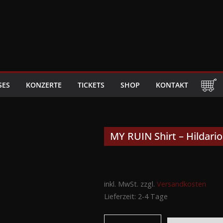
SES
KONZERTE
TICKETS
SHOP
KONTAKT
MY RUIN Shirt – Hildari
inkl. MwSt.
zzgl.
Versandkosten
Lieferzeit:
2-4 Tage