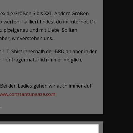
isex die Größen S bis XXL. Andere Größen
x werfen. Tailliert findest du im Internet. Du
t, pixelgenau und mit Liebe. Sollten
aber, wir verstehen uns.
r 1 T-Shirt innerhalb der BRD an aber in der
r Tonträger natürlich immer möglich.
. Bei den Ladies gehen wir auch immer auf
/www.constantunease.com
.