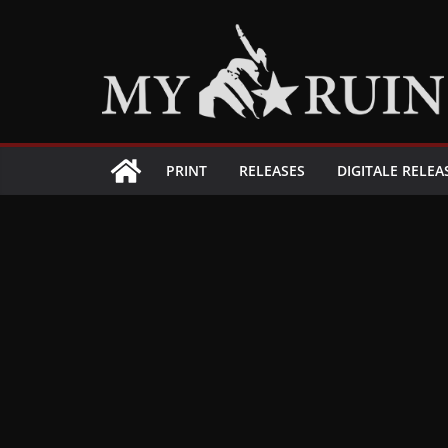
Zum
Inhalt
springen
PRINT
RELEASES
DIGITALE RELEA