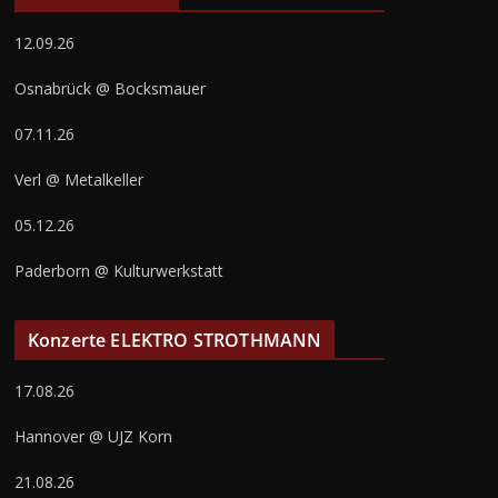
12.09.26
Osnabrück @ Bocksmauer
07.11.26
Verl @ Metalkeller
05.12.26
Paderborn @ Kulturwerkstatt
Konzerte ELEKTRO STROTHMANN
17.08.26
Hannover @ UJZ Korn
21.08.26