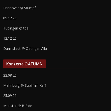
Hannover @ Stumpf
05.12.26
Tübingen @ tba
12.12.26
Darmstadt @ Oetinger Villa
Konzerte OATUMN
22.08.26
Mahnburg @ Straff im Kaff
25.09.26
Münster @ B-Side