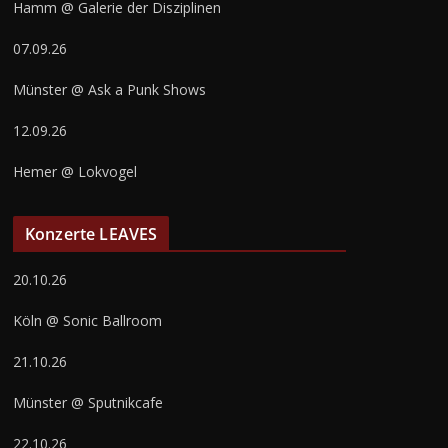
Hamm @ Galerie der Disziplinen
07.09.26
Münster @ Ask a Punk Shows
12.09.26
Hemer @ Lokvogel
Konzerte LEAVES
20.10.26
Köln @ Sonic Ballroom
21.10.26
Münster @ Sputnikcafe
22.10.26