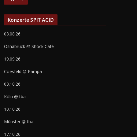
Konzerte SPIT ACID
08.08.26
Osnabrück @ Shock Café
19.09.26
Coesfeld @ Pampa
03.10.26
Köln @ tba
10.10.26
Münster @ tba
17.10.26