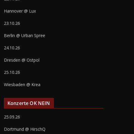
Hannover @ Lux
23.10.26
Berlin @ Urban Spree
24.10.26
Dresden @ Ostpol
25.10.26
Wiesbaden @ Krea
Konzerte OK NEIN
25.09.26
Dortmund @ HirschQ