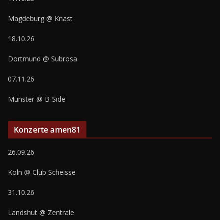
Magdeburg @ Knast
18.10.26
Dortmund @ Subrosa
07.11.26
Münster @ B-Side
Konzerte amen81
26.09.26
Köln @ Club Scheisse
31.10.26
Landshut @ Zentrale