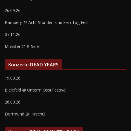
26.09.26
Bamberg @ Acht Stunden sind kein Tag Fest
07.11.26
Münster @ B-Side
Konzerte DEAD YEARS
19.09.26
Bielefeld @ Unterm Ossi Festival
26.09.26
Dortmund @ HirschQ