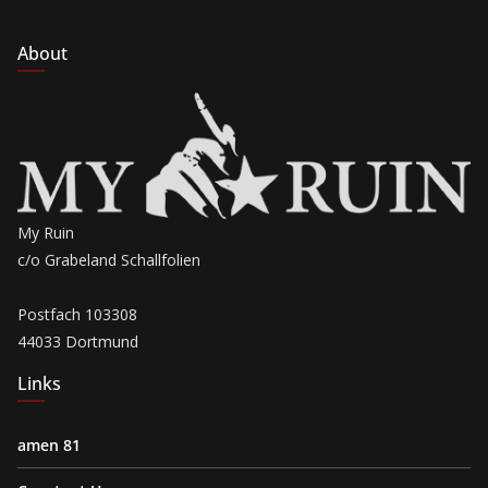
About
My Ruin
c/o Grabeland Schallfolien
Postfach 103308
44033 Dortmund
Links
amen 81