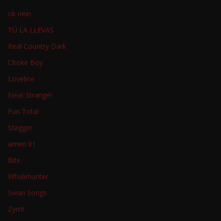
ok nein
TÚ LA LLEVAS
Real Country Dark
Choke Boy
Loveline
Near Stranger
Fun Total
Stagger
amen 81
Bite.
Whalehunter
Swan Songs
Zymt