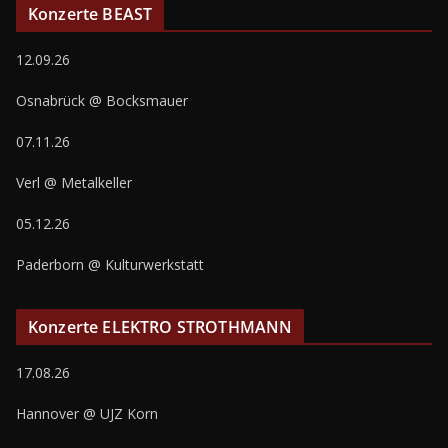
Konzerte BEAST
12.09.26
Osnabrück @ Bocksmauer
07.11.26
Verl @ Metalkeller
05.12.26
Paderborn @ Kulturwerkstatt
Konzerte ELEKTRO STROTHMANN
17.08.26
Hannover @ UJZ Korn