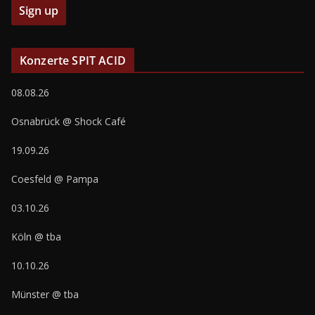
Konzerte SPIT ACID
08.08.26
Osnabrück @ Shock Café
19.09.26
Coesfeld @ Pampa
03.10.26
Köln @ tba
10.10.26
Münster @ tba