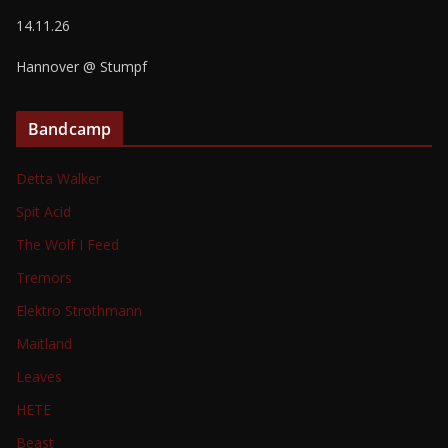
14.11.26
Hannover @ Stumpf
Bandcamp
Detta Walker
Spit Acid
The Wolf I Feed
Tremors
Elektro Strothmann
Maitland
Leaves
HETE
Beast