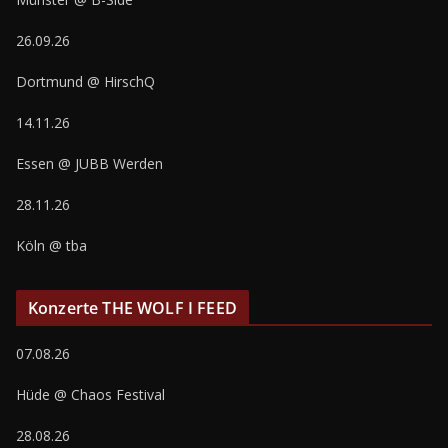
26.09.26
Dortmund @ HirschQ
14.11.26
Essen @ JUBB Werden
28.11.26
Köln @ tba
Konzerte THE WOLF I FEED
07.08.26
Hüde @ Chaos Festival
28.08.26