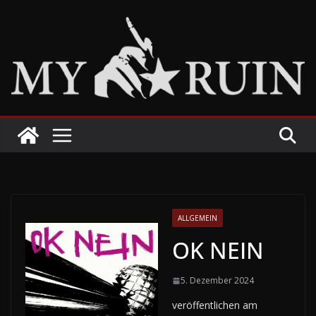
Zum
Inhalt
springen
ALLGEMEIN
OK NEIN
5. Dezember 2024
veröffentlichen am