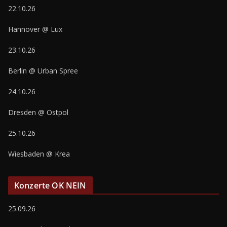
22.10.26
Hannover @ Lux
23.10.26
Berlin @ Urban Spree
24.10.26
Dresden @ Ostpol
25.10.26
Wiesbaden @ Krea
Konzerte OK NEIN
25.09.26