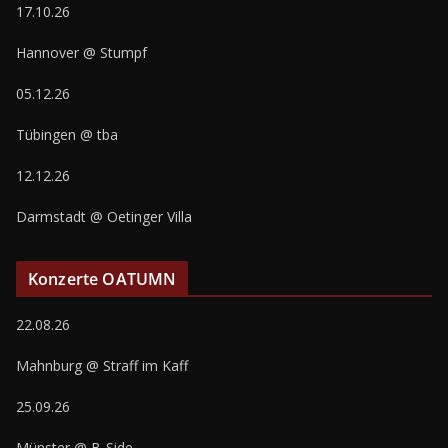
17.10.26
Hannover @ Stumpf
05.12.26
Tübingen @ tba
12.12.26
Darmstadt @ Oetinger Villa
Konzerte OATUMN
22.08.26
Mahnburg @ Straff im Kaff
25.09.26
Münster @ B-Side