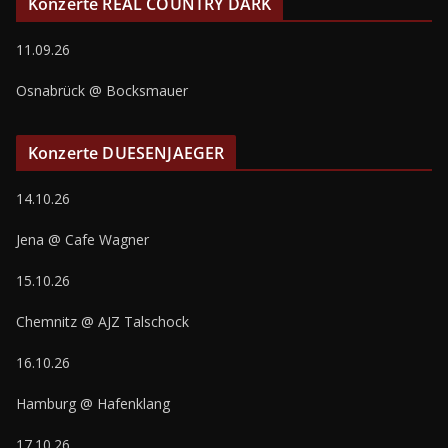
Konzerte REAL COUNTRY DARK
11.09.26
Osnabrück @ Bocksmauer
Konzerte DUESENJAEGER
14.10.26
Jena @ Cafe Wagner
15.10.26
Chemnitz @ AJZ Talschock
16.10.26
Hamburg @ Hafenklang
17.10.26