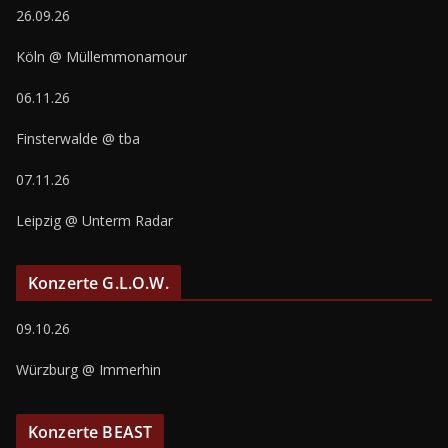
26.09.26
Köln @ Müllemmonamour
06.11.26
Finsterwalde @ tba
07.11.26
Leipzig @ Unterm Radar
Konzerte G.L.O.W.
09.10.26
Würzburg @ Immerhin
Konzerte BEAST