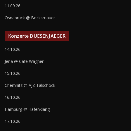
11.09.26
Osnabrück @ Bocksmauer
Konzerte DUESENJAEGER
14.10.26
Jena @ Cafe Wagner
15.10.26
Chemnitz @ AJZ Talschock
16.10.26
Hamburg @ Hafenklang
17.10.26