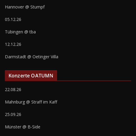
Hannover @ Stumpf
05.12.26
Tübingen @ tba
12.12.26
Darmstadt @ Oetinger Villa
Konzerte OATUMN
22.08.26
Mahnburg @ Straff im Kaff
25.09.26
Münster @ B-Side