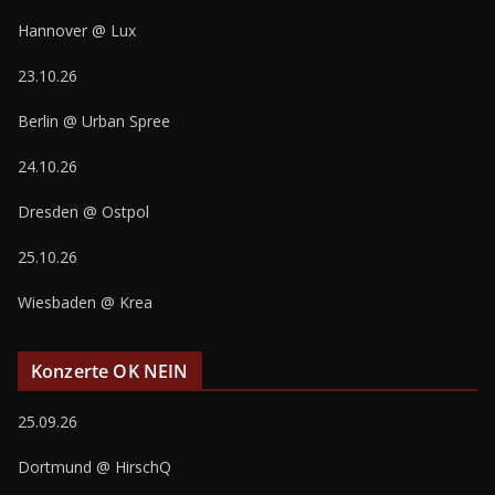
Hannover @ Lux
23.10.26
Berlin @ Urban Spree
24.10.26
Dresden @ Ostpol
25.10.26
Wiesbaden @ Krea
Konzerte OK NEIN
25.09.26
Dortmund @ HirschQ