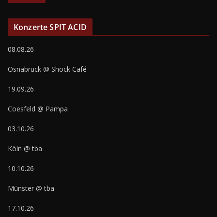
Konzerte SPIT ACID
08.08.26
Osnabrück @ Shock Café
19.09.26
Coesfeld @ Pampa
03.10.26
Köln @ tba
10.10.26
Münster @ tba
17.10.26