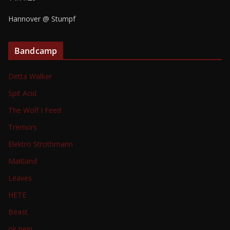
Hannover @ Stumpf
Bandcamp
Detta Walker
Spit Acid
The Wolf I Feed
Tremors
Elektro Strothmann
Maitland
Leaves
HETE
Beast
ok nein