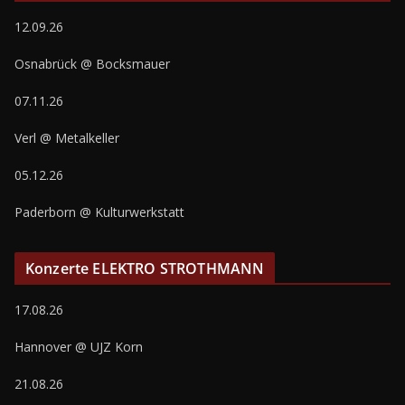
12.09.26
Osnabrück @ Bocksmauer
07.11.26
Verl @ Metalkeller
05.12.26
Paderborn @ Kulturwerkstatt
Konzerte ELEKTRO STROTHMANN
17.08.26
Hannover @ UJZ Korn
21.08.26