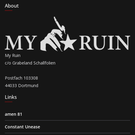
About
My Ruin
c/o Grabeland Schallfolien
Postfach 103308
44033 Dortmund
Links
amen 81
Constant Unease