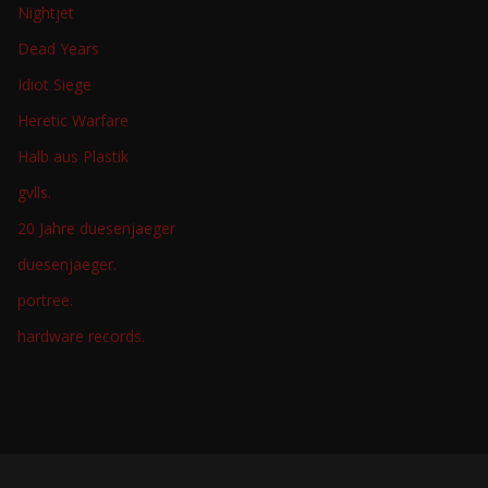
Nightjet
Dead Years
Idiot Siege
Heretic Warfare
Halb aus Plastik
gvlls.
20 Jahre duesenjaeger
duesenjaeger.
portree.
hardware records.