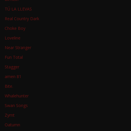
TÚ LA LLEVAS
Real Country Dark
Choke Boy
Loveline
Near Stranger
Fun Total
Stagger
amen 81
Bite.
Whalehunter
Swan Songs
Zymt
Oatumn