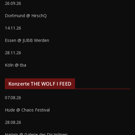
26.09.26
Dortmund @ HirschQ
14.11.26
Essen @ JUBB Werden
28.11.26
Köln @ tba
Konzerte THE WOLF I FEED
07.08.26
Hüde @ Chaos Festival
28.08.26
Hamm @ Galerie der Disziplinen