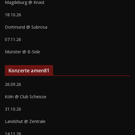
Magdeburg @ Knast
18.10.26
Dortmund @ Subrosa
07.11.26
Münster @ B-Side
Konzerte amen81
26.09.26
Köln @ Club Scheisse
31.10.26
Landshut @ Zentrale
14.11.26