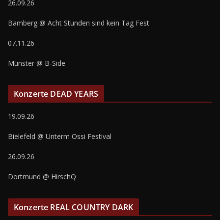
26.09.26
Bamberg @ Acht Stunden sind kein Tag Fest
07.11.26
Münster @ B-Side
Konzerte DEAD YEARS
19.09.26
Bielefeld @ Unterm Ossi Festival
26.09.26
Dortmund @ HirschQ
Konzerte REAL COUNTRY DARK