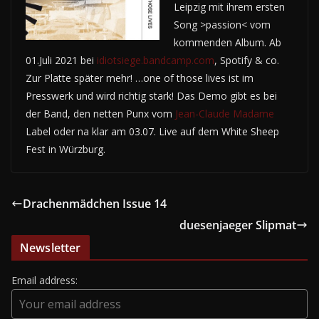
Leipzig mit ihrem ersten
Song >passion< vom
kommenden Album. Ab
01.Juli 2021 bei
idiotsiege.bandcamp.com
, Spotify & co.
Zur Platte später mehr! …one of those lives ist im
Presswerk und wird richtig stark! Das Demo gibt es bei
der Band, den netten Punx vom
Jean-Claude Madame
Label oder na klar am 03.07. Live auf dem White Sheep
Fest in Würzburg.
Drachenmädchen Issue 14
duesenjaeger Slipmat
Newsletter
Email address: