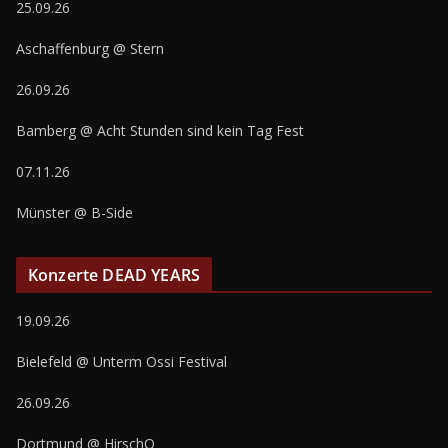
25.09.26
Aschaffenburg @ Stern
26.09.26
Bamberg @ Acht Stunden sind kein Tag Fest
07.11.26
Münster @ B-Side
Konzerte DEAD YEARS
19.09.26
Bielefeld @ Unterm Ossi Festival
26.09.26
Dortmund @ HirschQ