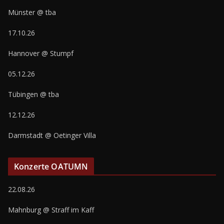
Münster @ tba
17.10.26
Hannover @ Stumpf
05.12.26
Tübingen @ tba
12.12.26
Darmstadt @ Oetinger Villa
Konzerte OATUMN
22.08.26
Mahnburg @ Straff im Kaff