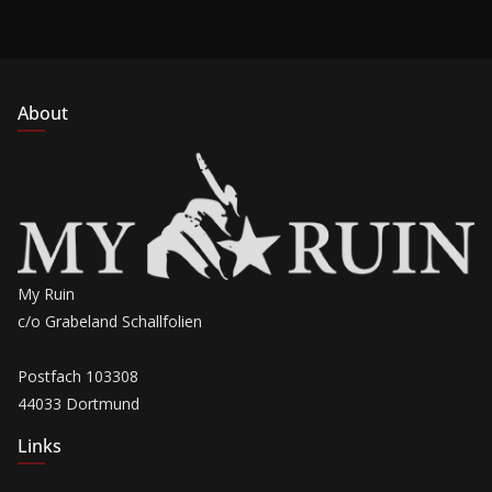
About
My Ruin
c/o Grabeland Schallfolien
Postfach 103308
44033 Dortmund
Links