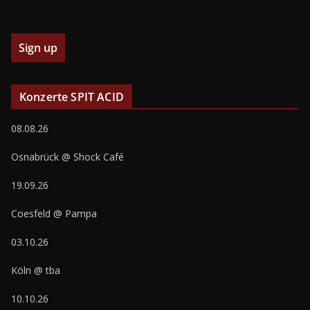
Konzerte SPIT ACID
08.08.26
Osnabrück @ Shock Café
19.09.26
Coesfeld @ Pampa
03.10.26
Köln @ tba
10.10.26