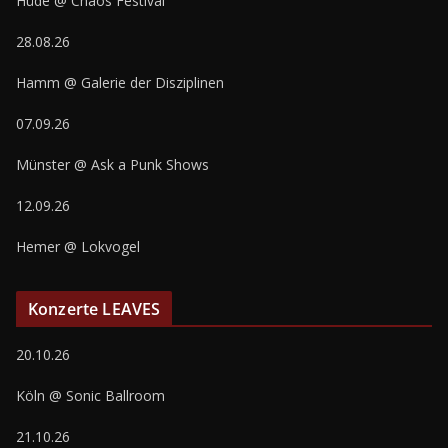
Hüde @ Chaos Festival
28.08.26
Hamm @ Galerie der Disziplinen
07.09.26
Münster @ Ask a Punk Shows
12.09.26
Hemer @ Lokvogel
Konzerte LEAVES
20.10.26
Köln @ Sonic Ballroom
21.10.26