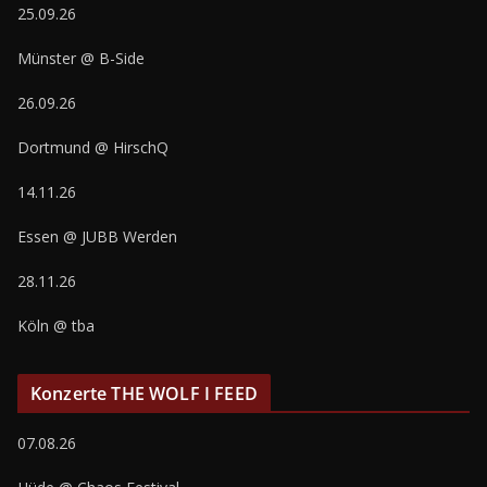
25.09.26
Münster @ B-Side
26.09.26
Dortmund @ HirschQ
14.11.26
Essen @ JUBB Werden
28.11.26
Köln @ tba
Konzerte THE WOLF I FEED
07.08.26