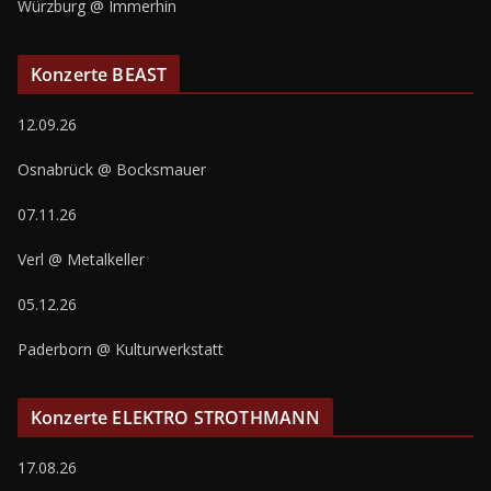
Würzburg @ Immerhin
Konzerte BEAST
12.09.26
Osnabrück @ Bocksmauer
07.11.26
Verl @ Metalkeller
05.12.26
Paderborn @ Kulturwerkstatt
Konzerte ELEKTRO STROTHMANN
17.08.26