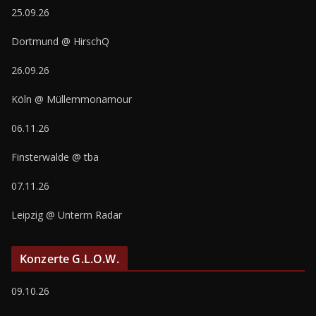
25.09.26
Dortmund @ HirschQ
26.09.26
Köln @ Müllemmonamour
06.11.26
Finsterwalde @ tba
07.11.26
Leipzig @ Unterm Radar
Konzerte G.L.O.W.
09.10.26