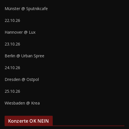
Münster @ Sputnikcafe
22.10.26
Hannover @ Lux
23.10.26
Berlin @ Urban Spree
24.10.26
Dresden @ Ostpol
25.10.26
Wiesbaden @ Krea
Konzerte OK NEIN