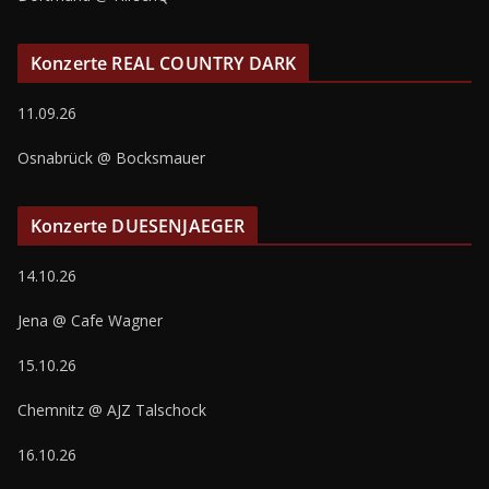
Konzerte REAL COUNTRY DARK
11.09.26
Osnabrück @ Bocksmauer
Konzerte DUESENJAEGER
14.10.26
Jena @ Cafe Wagner
15.10.26
Chemnitz @ AJZ Talschock
16.10.26