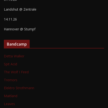
Landshut @ Zentrale
14.11.26
Hannover @ Stumpf
Bandcamp
Detta Walker
Spit Acid
The Wolf I Feed
Tremors
Elektro Strothmann
Maitland
Leaves