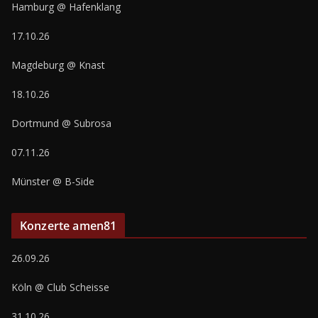
Hamburg @ Hafenklang
17.10.26
Magdeburg @ Knast
18.10.26
Dortmund @ Subrosa
07.11.26
Münster @ B-Side
Konzerte amen81
26.09.26
Köln @ Club Scheisse
31.10.26