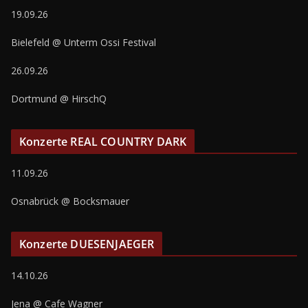
19.09.26
Bielefeld @ Unterm Ossi Festival
26.09.26
Dortmund @ HirschQ
Konzerte REAL COUNTRY DARK
11.09.26
Osnabrück @ Bocksmauer
Konzerte DUESENJAEGER
14.10.26
Jena @ Cafe Wagner