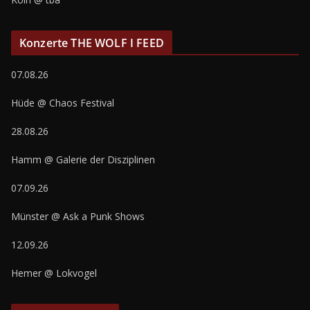
Konzerte THE WOLF I FEED
07.08.26
Hüde @ Chaos Festival
28.08.26
Hamm @ Galerie der Disziplinen
07.09.26
Münster @ Ask a Punk Shows
12.09.26
Hemer @ Lokvogel