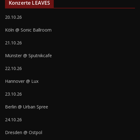
Konzerte LEAVES
20.10.26
Köln @ Sonic Ballroom
21.10.26
Münster @ Sputnikcafe
22.10.26
Hannover @ Lux
23.10.26
Berlin @ Urban Spree
24.10.26
Dresden @ Ostpol