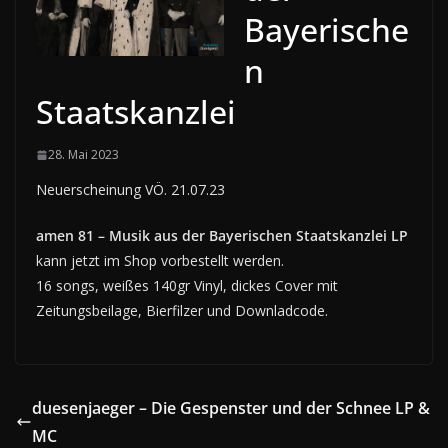
Bayerische
n
Staatskanzlei
28. Mai 2023
Neuerscheinung VÖ. 21.07.23
amen 81 – Musik aus der Bayerischen Staatskanzlei LP
kann jetzt im Shop vorbestellt werden.
16 songs, weißes 140gr Vinyl, dickes Cover mit
Zeitungsbeilage, Bierfilzer und Downladcode.
duesenjaeger – Die Gespenster und der Schnee LP &
MC