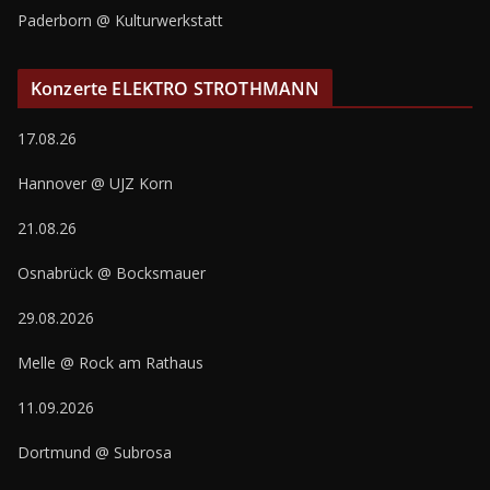
Paderborn @ Kulturwerkstatt
Konzerte ELEKTRO STROTHMANN
17.08.26
Hannover @ UJZ Korn
21.08.26
Osnabrück @ Bocksmauer
29.08.2026
Melle @ Rock am Rathaus
11.09.2026
Dortmund @ Subrosa