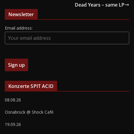
Dead Years – same LP
Newsletter
Email address:
Konzerte SPIT ACID
08.08.26
Osnabrück @ Shock Café
19.09.26