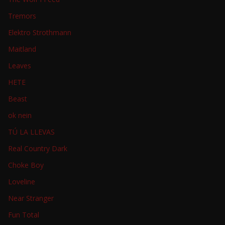
Tremors
Elektro Strothmann
Maitland
Leaves
HETE
Beast
ok nein
TÚ LA LLEVAS
Real Country Dark
Choke Boy
Loveline
Near Stranger
Fun Total