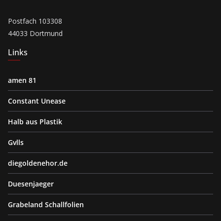
Postfach 103308
44033 Dortmund
Links
amen 81
Constant Unease
Halb aus Plastik
Gvlls
diegoldenehor.de
Duesenjaeger
Grabeland Schallfolien