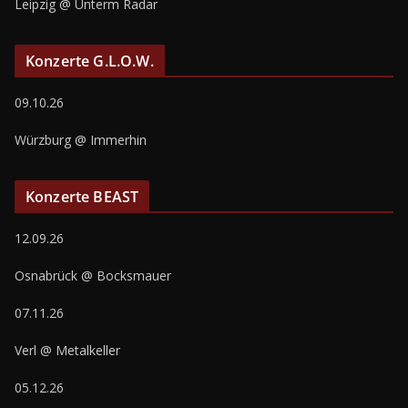
Leipzig @ Unterm Radar
Konzerte G.L.O.W.
09.10.26
Würzburg @ Immerhin
Konzerte BEAST
12.09.26
Osnabrück @ Bocksmauer
07.11.26
Verl @ Metalkeller
05.12.26