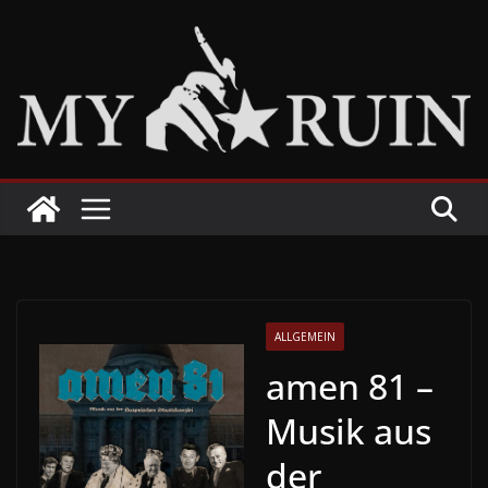
Zum
Inhalt
springen
ALLGEMEIN
amen 81 –
Musik aus
der