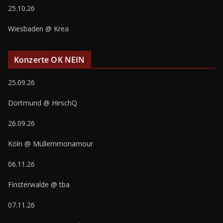
25.10.26
Wiesbaden @ Krea
Konzerte OK NEIN
25.09.26
Dortmund @ HirschQ
26.09.26
Köln @ Müllemmonamour
06.11.26
Finsterwalde @ tba
07.11.26