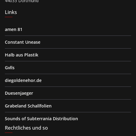
44033 Dortmund
Links
amen 81
Constant Unease
Halb aus Plastik
Gvlls
diegoldenehor.de
Duesenjaeger
Grabeland Schallfolien
Sounds of Subterrania Distribution
Rechtliches und so