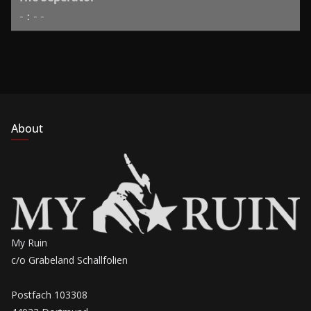
-:--
About
My Ruin
c/o Grabeland Schallfolien
Postfach 103308