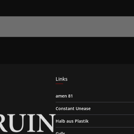
Links
amen 81
Constant Unease
Halb aus Plastik
Gvlls