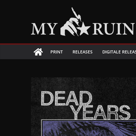
Zum
Inhalt
springen
PRINT
RELEASES
DIGITALE RELEA