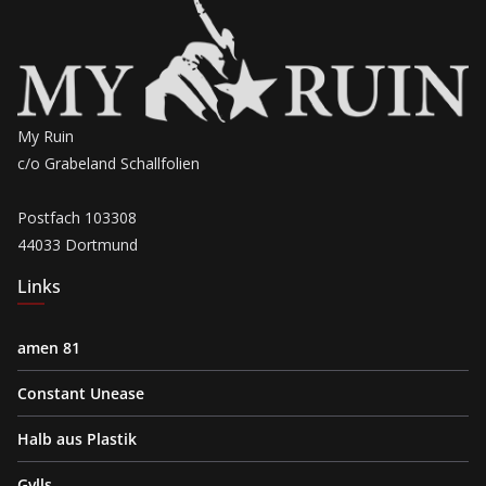
My Ruin
c/o Grabeland Schallfolien
Postfach 103308
44033 Dortmund
Links
amen 81
Constant Unease
Halb aus Plastik
Gvlls