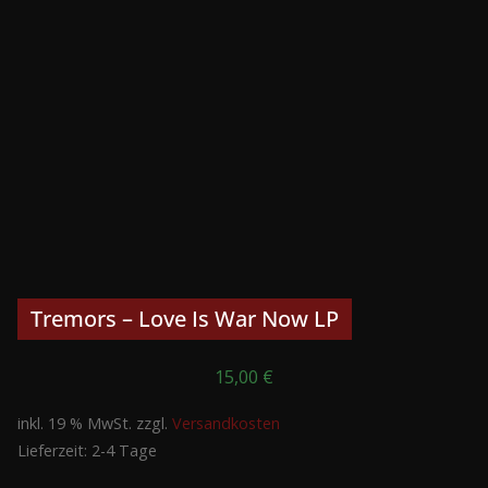
Tremors – Love Is War Now LP
15,00
€
inkl. 19 % MwSt.
zzgl.
Versandkosten
Lieferzeit:
2-4 Tage