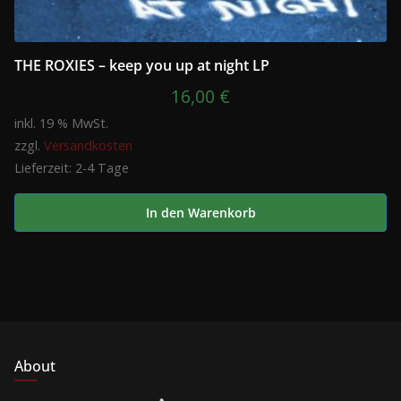
THE ROXIES – keep you up at night LP
16,00
€
inkl. 19 % MwSt.
zzgl.
Versandkosten
Lieferzeit:
2-4 Tage
In den Warenkorb
About