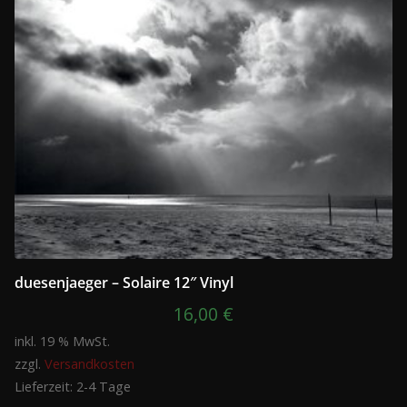
duesenjaeger – Solaire 12″ Vinyl
16,00
€
inkl. 19 % MwSt.
zzgl.
Versandkosten
Lieferzeit:
2-4 Tage