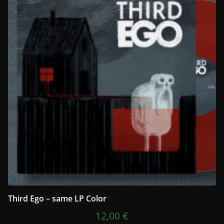
Third Ego – same LP Color
12,00
€