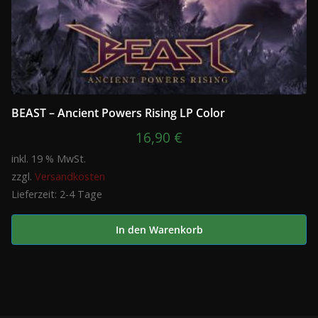
BEAST – Ancient Powers Rising LP Color
16,90
€
inkl. 19 % MwSt.
zzgl.
Versandkosten
Lieferzeit:
2-4 Tage
In den Warenkorb