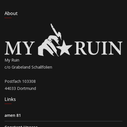
About
My Ruin
c/o Grabeland Schallfolien
Postfach 103308
44033 Dortmund
Links
amen 81