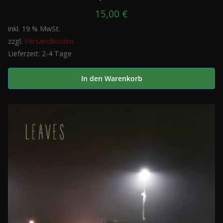
15,00
€
inkl. 19 % MwSt.
zzgl.
Versandkosten
Lieferzeit:
2-4 Tage
In den Warenkorb