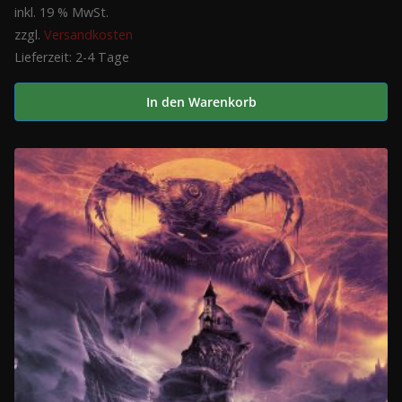
inkl. 19 % MwSt.
zzgl.
Versandkosten
Lieferzeit:
2-4 Tage
In den Warenkorb