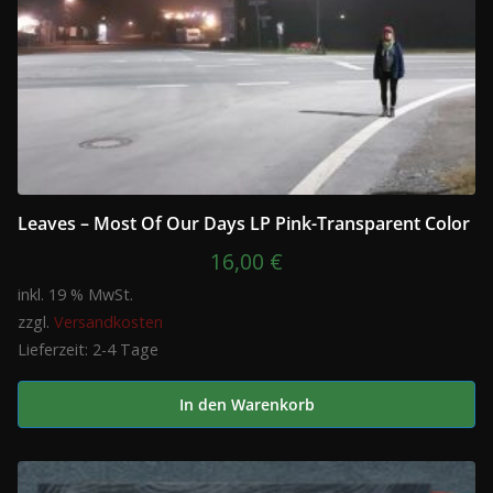
Leaves – Most Of Our Days LP Pink-Transparent Color
16,00
€
inkl. 19 % MwSt.
zzgl.
Versandkosten
Lieferzeit:
2-4 Tage
In den Warenkorb