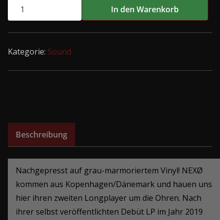
Nexo
In den Warenkorb
-
false
flag
Kategorie:
Sound
LP
Color
Menge
Beschreibung
Nachgepresst auf grau-marmoriertem Vinyl! NEXØ
kommen aus Kopenhagen/Dänemark und hauen uns
hier ihren zweiten Longplayer um die Ohren. Nach
ihrer selbst veröffentlichten Debüt LP im Jahr 2019