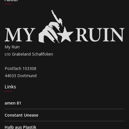
My Ruin
c/o Grabeland Schallfolien
Postfach 103308
44033 Dortmund
Links
amen 81
Constant Unease
Halb aus Plastik