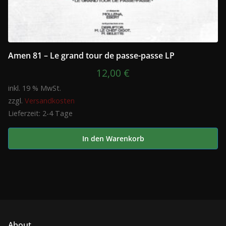
Amen 81 – Le grand tour de passe-passe LP
12,00
€
inkl. 19 % MwSt.
zzgl.
Versandkosten
Lieferzeit:
2-4 Tage
In den Warenkorb
About