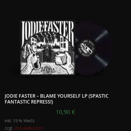
JODIE FASTER – BLAME YOURSELF LP (SPASTIC
FANTASTIC REPRESS!)
10,90
€
inkl. 19 % MwSt.
zzgl.
Versandkosten