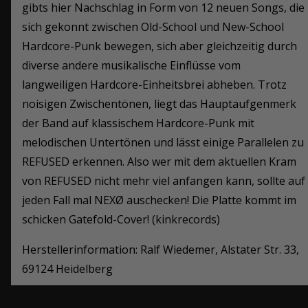
gibts hier Nachschlag in Form von 12 neuen Songs, die
sich gekonnt zwischen Old-School und New-School
Hardcore-Punk bewegen, sich aber gleichzeitig durch
diverse andere musikalische Einflüsse vom
langweiligen Hardcore-Einheitsbrei abheben. Trotz
noisigen Zwischentönen, liegt das Hauptaufgenmerk
der Band auf klassischem Hardcore-Punk mit
melodischen Untertönen und lässt einige Parallelen zu
REFUSED erkennen. Also wer mit dem aktuellen Kram
von REFUSED nicht mehr viel anfangen kann, sollte auf
jeden Fall mal NEXØ auschecken! Die Platte kommt im
schicken Gatefold-Cover! (kinkrecords)
Herstellerinformation: Ralf Wiedemer, Alstater Str. 33,
69124 Heidelberg