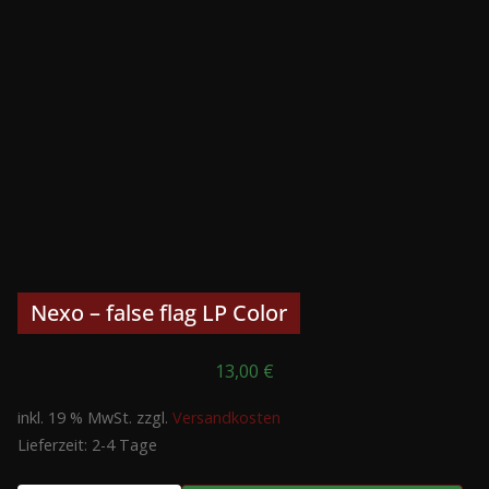
Nexo – false flag LP Color
13,00
€
inkl. 19 % MwSt.
zzgl.
Versandkosten
Lieferzeit:
2-4 Tage