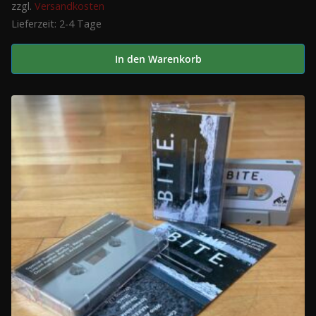
zzgl.
Versandkosten
Lieferzeit:
2-4 Tage
In den Warenkorb