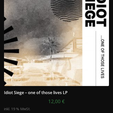
Idiot Siege – one of those lives LP
12,00
€
inkl. 19 % MwSt.