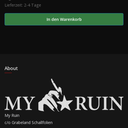
Lieferzeit:
2-4 Tage
9,00 €
7,00 €.
In den Warenkorb
About
My Ruin
c/o Grabeland Schallfolien