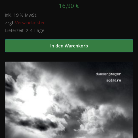
16,90
€
inkl. 19 % MwSt.
zzgl.
Versandkosten
Lieferzeit:
2-4 Tage
In den Warenkorb