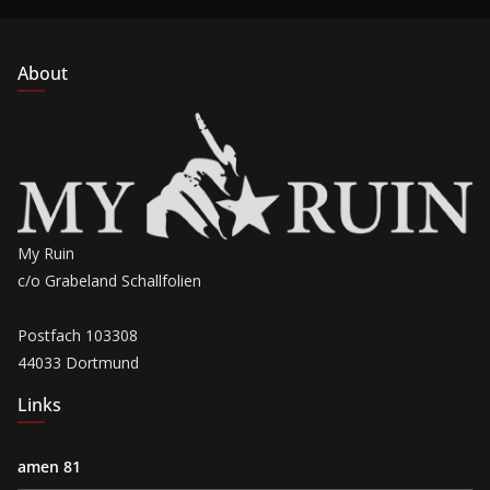
About
My Ruin
c/o Grabeland Schallfolien
Postfach 103308
44033 Dortmund
Links
amen 81