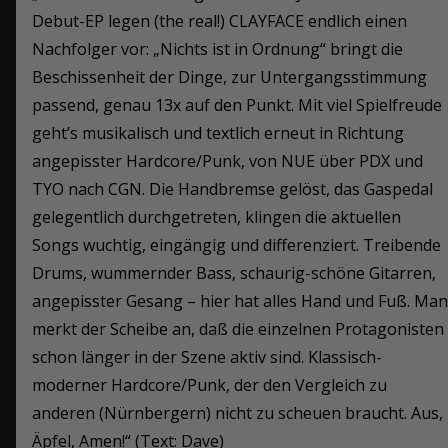
Debut-EP legen (the real!) CLAYFACE endlich einen
Nachfolger vor: „Nichts ist in Ordnung“ bringt die
Beschissenheit der Dinge, zur Untergangsstimmung
passend, genau 13x auf den Punkt. Mit viel Spielfreude
geht’s musikalisch und textlich erneut in Richtung
angepisster Hardcore/Punk, von NUE über PDX und
TYO nach CGN. Die Handbremse gelöst, das Gaspedal
gelegentlich durchgetreten, klingen die aktuellen
Songs wuchtig, eingängig und differenziert. Treibende
Drums, wummernder Bass, schaurig-schöne Gitarren,
angepisster Gesang – hier hat alles Hand und Fuß. Man
merkt der Scheibe an, daß die einzelnen Protagonisten
schon länger in der Szene aktiv sind. Klassisch-
moderner Hardcore/Punk, der den Vergleich zu
anderen (Nürnbergern) nicht zu scheuen braucht. Aus,
Äpfel, Amen!“ (Text: Dave)