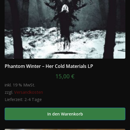
Phantom Winter – Her Cold Materials LP
15,00
€
inkl. 19 % MwSt.
zzgl.
Versandkosten
Lieferzeit:
2-4 Tage
In den Warenkorb