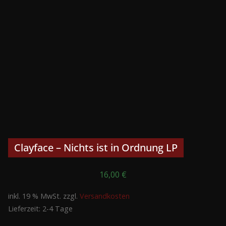
Clayface – Nichts ist in Ordnung LP
16,00
€
inkl. 19 % MwSt.
zzgl.
Versandkosten
Lieferzeit:
2-4 Tage