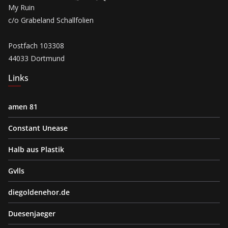
My Ruin
c/o Grabeland Schallfolien
Postfach 103308
44033 Dortmund
Links
amen 81
Constant Unease
Halb aus Plastik
Gvlls
diegoldenehor.de
Duesenjaeger