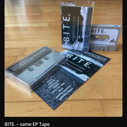
BITE. – same EP Tape