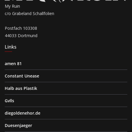
My Ruin
c/o Grabeland Schallfolien
Postfach 103308
44033 Dortmund
Links
amen 81
Constant Unease
Halb aus Plastik
Gvlls
diegoldenehor.de
Duesenjaeger